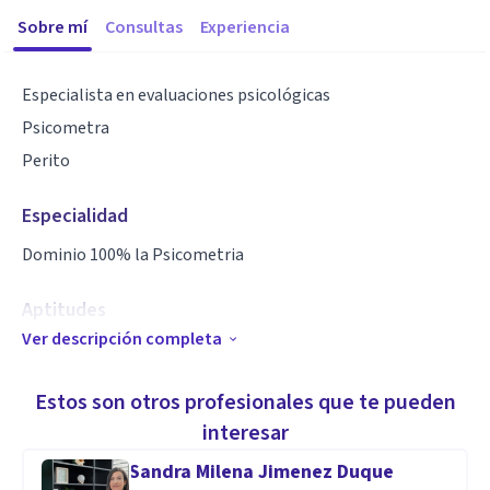
Sobre mí
Consultas
Experiencia
Especialista en evaluaciones psicológicas
Psicometra
Perito
Especialidad
Dominio 100% la Psicometria
Aptitudes
Ver descripción completa
Evaluaciones psicológicas
Norma 35
Estos son otros profesionales que te pueden
interesar
Sandra Milena Jimenez Duque