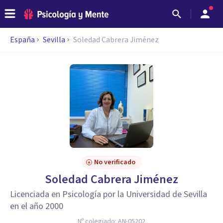
España
Sevilla
Soledad Cabrera Jiménez
No verificado
Soledad Cabrera Jiménez
Licenciada en Psicología por la Universidad de Sevilla
en el año 2000
Nº colegiado:
AN-05202