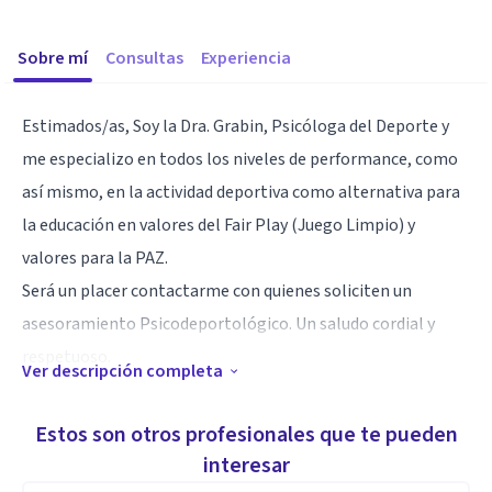
Sobre mí
Consultas
Experiencia
Estimados/as, Soy la Dra. Grabin, Psicóloga del Deporte y
me especializo en todos los niveles de performance, como
así mismo, en la actividad deportiva como alternativa para
la educación en valores del Fair Play (Juego Limpio) y
valores para la PAZ.
Será un placer contactarme con quienes soliciten un
asesoramiento Psicodeportológico. Un saludo cordial y
respetuoso.
Ver descripción completa
Especialidad
Estos son otros profesionales que te pueden
Desde hace décadas que me desempeño en ambas
interesar
especialidades. En cuanto a la Psicología del Deporte, dirijo