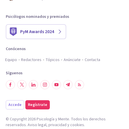
Psicólogos nominados y premiados
PyM Awards 2024
Conócenos
Equipo
Redactores
Tópicos
Anúnciate
Contacta
Síguenos
Accede
Regístrate
© Copyright
2026
Psicología y Mente. Todos los derechos
reservados.
Aviso legal
,
privacidad
y
cookies
.