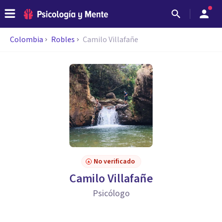
Colombia
Robles
Camilo Villafañe
No verificado
Camilo Villafañe
Psicólogo