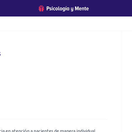
s
ia en atención a pacientes de manera individual.