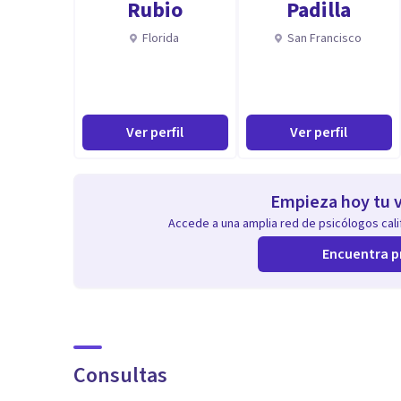
Rubio
Padilla
Florida
San Francisco
Ver perfil
Ver perfil
Empieza hoy tu v
Accede a una amplia red de psicólogos calif
Encuentra p
Consultas