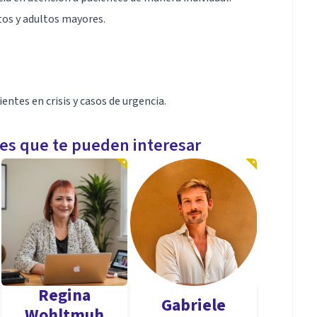
tos y adultos mayores.
ntes en crisis y casos de urgencia.
les que te pueden interesar
Regina
Gabriele
Wohltmuh