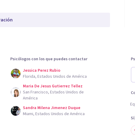
ración
Psicólogos con los que puedes contactar
Ps
Jessica Perez Rubio
Florida, Estados Unidos de América
Maria De Jesus Gutierrez Tellez
San Francisco, Estados Unidos de
C
América
Eq
Sandra Milena Jimenez Duque
Miami, Estados Unidos de América
S