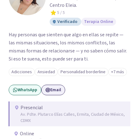
Centro Eleia.
5
/ 5
Verificado
Terapia Online
Hay personas que sienten que algo en ellas se repite —
las mismas situaciones, los mismos conflictos, las
mismas formas de relacionarse — y no saben cómo salir.
Si eso te suena, esto puede ser para ti.
Adicciones
Ansiedad
Personalidad borderline
+7 más
WhatsApp
Email
Presencial
Av. Pdte. Plutarco Elías Calles, Ermita, Ciudad de México,
CDMX
Online