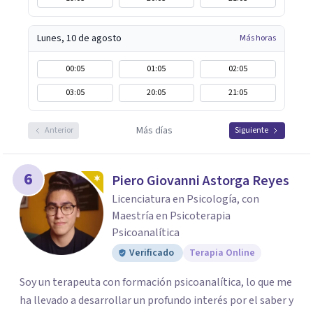
Lunes, 10 de agosto
Más horas
00:05
01:05
02:05
03:05
20:05
21:05
Más días
Anterior
Siguiente
6
Piero Giovanni Astorga Reyes
Licenciatura en Psicología, con
Maestría en Psicoterapia
Psicoanalítica
Verificado
Terapia Online
Soy un terapeuta con formación psicoanalítica, lo que me
ha llevado a desarrollar un profundo interés por el saber y