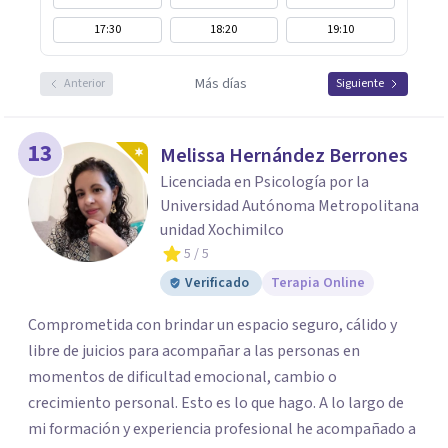
17:30
18:20
19:10
Más días
Anterior
Siguiente
13
Melissa Hernández Berrones
Licenciada en Psicología por la
Universidad Autónoma Metropolitana
unidad Xochimilco
5
/ 5
Verificado
Terapia Online
Comprometida con brindar un espacio seguro, cálido y
libre de juicios para acompañar a las personas en
momentos de dificultad emocional, cambio o
crecimiento personal. Esto es lo que hago. A lo largo de
mi formación y experiencia profesional he acompañado a