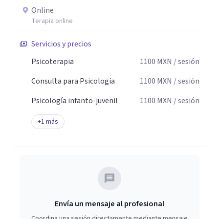
Online
Terapia online
Servicios y precios
Psicoterapia
1100
MXN
/ sesión
Consulta para Psicología
1100
MXN
/ sesión
Psicología infanto-juvenil
1100
MXN
/ sesión
+
1
más
Envía un mensaje al profesional
Coordina una sesión directamente mediante mensaje