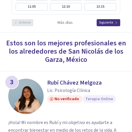
11:05
12:10
13:15
Más días
Anterior
Siguiente
Estos son los mejores profesionales en
los alrededores de
San Nicolás de los
Garza
,
México
3
Rubí Chávez Melgoza
Lic. Psicología Clínica
No verificado
Terapia Online
¡Hola! Mi nombre es Rubí y mi objetivo es ayudarte a
encontrar bienestar en medio de los retos de la vida. A