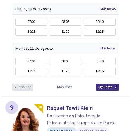
Lunes, 10 de agosto
Más horas
07:00
08:05
09:10
10:15
11:20
12:25
Martes, 11 de agosto
Más horas
07:00
08:05
09:10
10:15
11:20
12:25
Más días
Anterior
Siguiente
9
Raquel Tawil Klein
Doctorado en Psicoterapia.
Psicoanalista. Terapeuta de Pareja