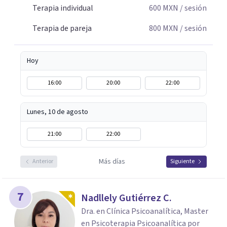
Terapia individual
600
MXN
/ sesión
Terapia de pareja
800
MXN
/ sesión
Hoy
16:00
20:00
22:00
Lunes, 10 de agosto
21:00
22:00
Más días
Anterior
Siguiente
7
Nadllely Gutiérrez C.
Dra. en Clínica Psicoanalítica, Master
en Psicoterapia Psicoanalítica por