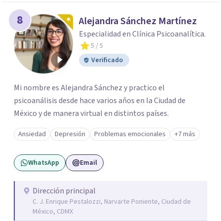
8
Alejandra Sánchez Martínez
Especialidad en Clínica Psicoanalítica.
5
/ 5
Verificado
Mi nombre es Alejandra Sánchez y practico el
psicoanálisis desde hace varios años en la Ciudad de
México y de manera virtual en distintos países.
Ansiedad
Depresión
Problemas emocionales
+7 más
WhatsApp
Email
Dirección principal
C. J. Enrique Pestalozzi, Narvarte Poniente, Ciudad de
México, CDMX