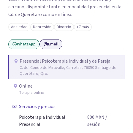
cercano, disponible tanto en modalidad presencial en la
Cd. de Querétaro como en línea.
Ansiedad
Depresión
Divorcio
+7 más
WhatsApp
Email
Presencial Psicoterapia Individual y de Pareja
C. del Conde de Miravalle, Carretas, 76050 Santiago de
Querétaro, Qro.
Online
Terapia online
Servicios y precios
Psicoterapia Individual
800
MXN
/
Presencial
sesión