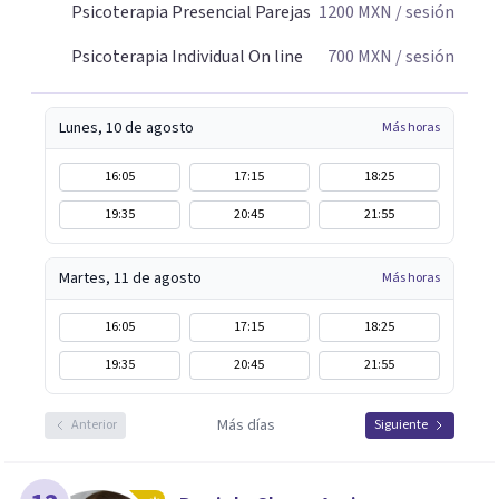
Psicoterapia Presencial Parejas
1200
MXN
/ sesión
Psicoterapia Individual On line
700
MXN
/ sesión
Lunes, 10 de agosto
Más horas
16:05
17:15
18:25
19:35
20:45
21:55
Martes, 11 de agosto
Más horas
16:05
17:15
18:25
19:35
20:45
21:55
Más días
Anterior
Siguiente