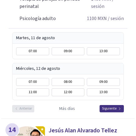
perinatal
sesión
Psicología adulto
1100
MXN
/ sesión
Martes, 11 de agosto
07:00
09:00
13:00
Miércoles, 12 de agosto
07:00
08:00
09:00
11:00
12:00
13:00
Más días
Anterior
Siguiente
14
Jesús Alan Alvarado Tellez