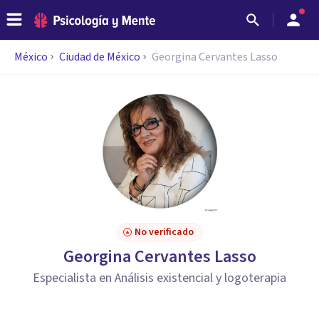
México
Ciudad de México
Georgina Cervantes Lasso
No verificado
Georgina Cervantes Lasso
Especialista en Análisis existencial y logoterapia