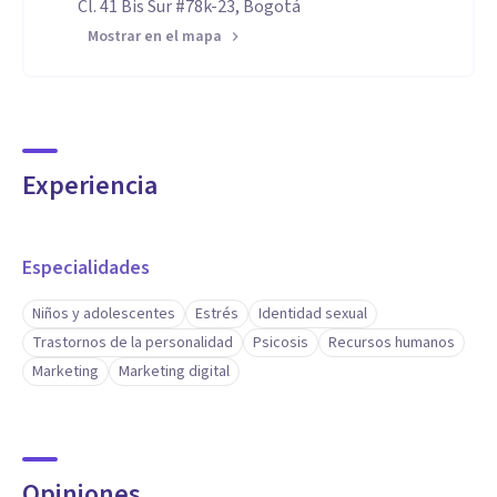
Cl. 41 Bis Sur #78k-23, Bogotá
Mostrar en el mapa
Experiencia
Especialidades
Niños y adolescentes
Estrés
Identidad sexual
Trastornos de la personalidad
Psicosis
Recursos humanos
Marketing
Marketing digital
Opiniones