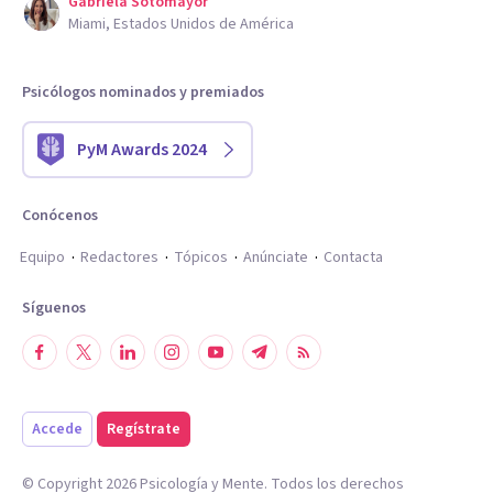
Gabriela Sotomayor
Miami, Estados Unidos de América
Psicólogos nominados y premiados
PyM Awards 2024
Conócenos
Equipo
Redactores
Tópicos
Anúnciate
Contacta
Síguenos
Accede
Regístrate
© Copyright
2026
Psicología y Mente. Todos los derechos