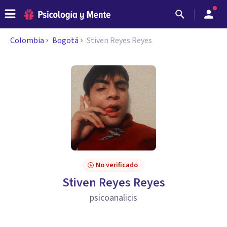
Colombia
Bogotá
Stiven Reyes Reyes
No verificado
Stiven Reyes Reyes
psicoanalicis