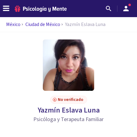
México
Ciudad de México
Yazmín Eslava Luna
No verificado
Yazmín Eslava Luna
Psicóloga y Terapeuta Familiar