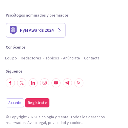
Psicólogos nominados y premiados
PyM Awards 2024
Conócenos
Equipo
Redactores
Tópicos
Anúnciate
Contacta
Síguenos
Accede
Regístrate
© Copyright
2026
Psicología y Mente. Todos los derechos
reservados.
Aviso legal
,
privacidad
y
cookies
.