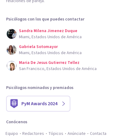
relaciones de pareja.
Psicólogos con los que puedes contactar
Sandra Milena Jimenez Duque
Miami, Estados Unidos de América
Gabriela Sotomayor
Miami, Estados Unidos de América
Maria De Jesus Gutierrez Tellez
San Francisco, Estados Unidos de América
Psicólogos nominados y premiados
PyM Awards 2024
Conócenos
Equipo
Redactores
Tópicos
Anúnciate
Contacta