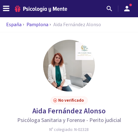
España
Pamplona
Aida Fernández Alonso
No verificado
Aida Fernández Alonso
Psicóloga Sanitaria y Forense - Perito judicial
Nº colegiado:
N-02328