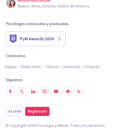
Norma Mazzarone
Buenos Aires, Estados Unidos de América
Psicólogos nominados y premiados
PyM Awards 2024
Conócenos
Equipo
Redactores
Tópicos
Anúnciate
Contacta
Síguenos
Accede
Regístrate
© Copyright
2026
Psicología y Mente. Todos los derechos