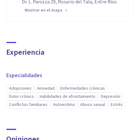
Dr. L. Panizza 29, Rosario del Tala, Entre Ríos
Mostrar en el mapa
Experiencia
Especialidades
Adopciones
Ansiedad
Enfermedades crónicas
Dolor crónico
Habilidades de afrontamiento
Depresión
Conflictos familiares
Autoestima
Abuso sexual
Estrés
Opiniones