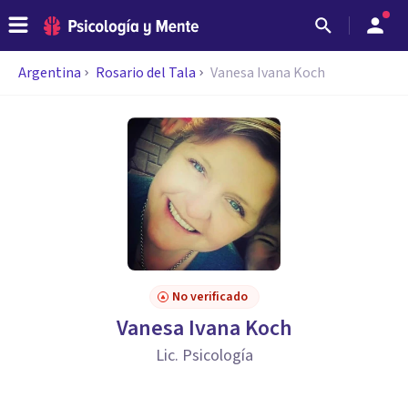
Argentina
Rosario del Tala
Vanesa Ivana Koch
No verificado
Vanesa Ivana Koch
Lic. Psicología