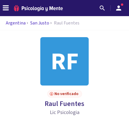
Argentina
San Justo
Raul Fuentes
No verificado
Raul Fuentes
Lic Psicologia