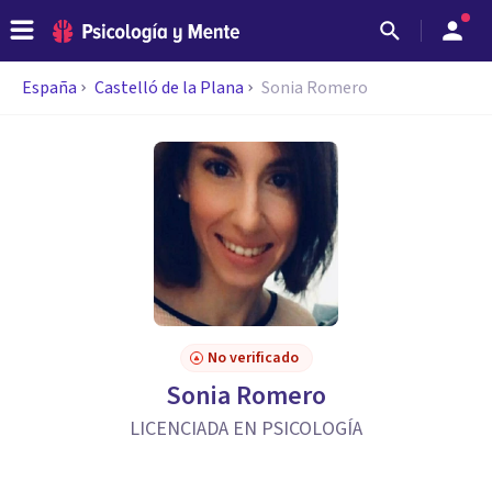
España
Castelló de la Plana
Sonia Romero
No verificado
Sonia Romero
LICENCIADA EN PSICOLOGÍA