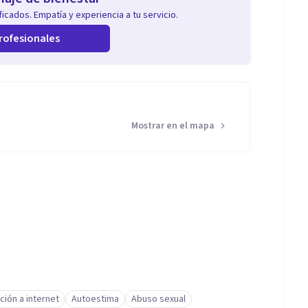
icados. Empatía y experiencia a tu servicio.
rofesionales
Mostrar en el mapa
ción a internet
Autoestima
Abuso sexual