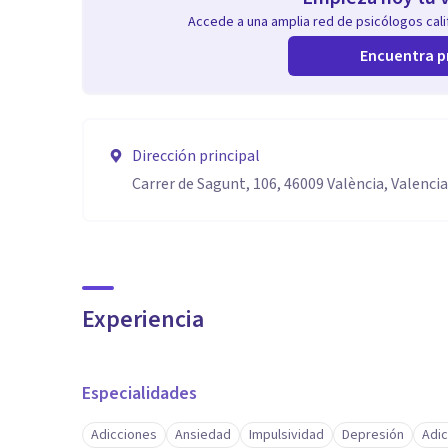
Accede a una amplia red de psicólogos calif
Encuentra p
Dirección principal
Carrer de Sagunt, 106, 46009 València, Valencia
Experiencia
Especialidades
Adicciones
Ansiedad
Impulsividad
Depresión
Adic