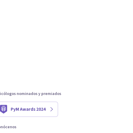
icólogos nominados y premiados
PyM Awards 2024
onócenos