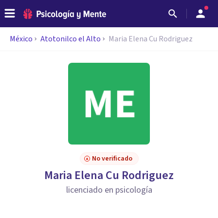
México
Atotonilco el Alto
Maria Elena Cu Rodriguez
No verificado
Maria Elena Cu Rodriguez
licenciado en psicología