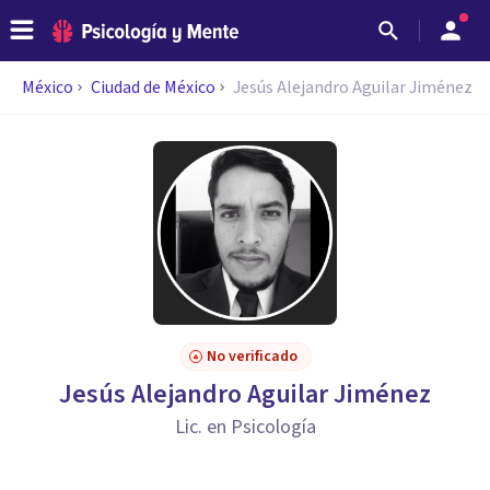
México
Ciudad de México
Jesús Alejandro Aguilar Jiménez
No verificado
Jesús Alejandro Aguilar Jiménez
Lic. en Psicología