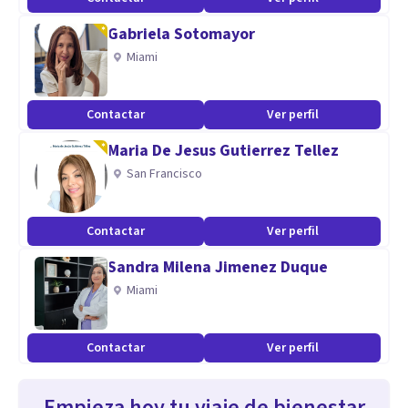
Gabriela Sotomayor
Miami
Contactar
Ver perfil
Maria De Jesus Gutierrez Tellez
San Francisco
Contactar
Ver perfil
Sandra Milena Jimenez Duque
Miami
Contactar
Ver perfil
Empieza hoy tu viaje de bienestar