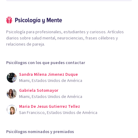
Psicología para profesionales, estudiantes y curiosos. Artículos
diarios sobre salud mental, neurociencias, frases célebres y
relaciones de pareja.
Psicólogos con los que puedes contactar
Sandra Milena Jimenez Duque
Miami, Estados Unidos de América
Gabriela Sotomayor
Miami, Estados Unidos de América
Maria De Jesus Gutierrez Tellez
San Francisco, Estados Unidos de América
Psicólogos nominados y premiados