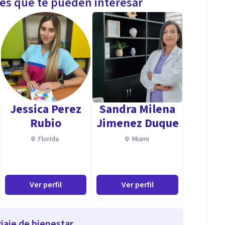
les que te pueden interesar
Jessica Perez
Sandra Milena
Rubio
Jimenez Duque
Florida
Miami
Ver perfil
Ver perfil
iaje de bienestar