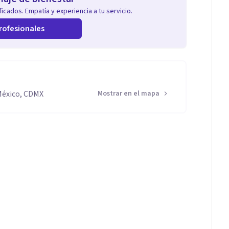
icados. Empatía y experiencia a tu servicio.
rofesionales
 México, CDMX
Mostrar en el mapa