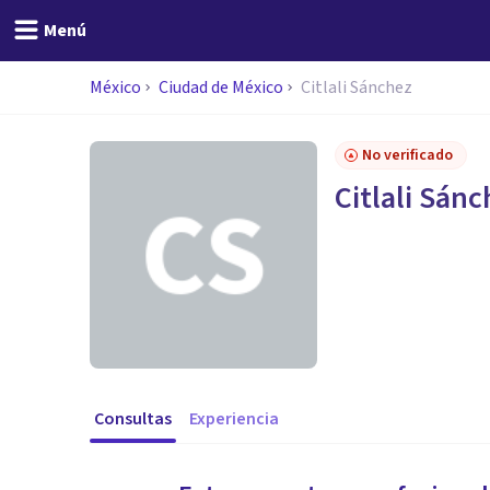
Menú
México
Ciudad de México
Citlali Sánchez
No verificado
Citlali Sán
Consultas
Experiencia