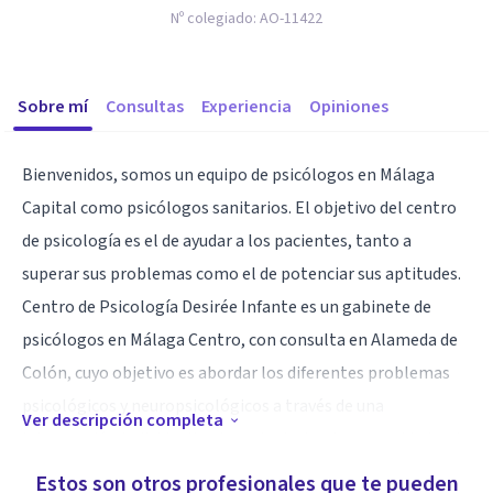
Nº colegiado:
AO-11422
Sobre mí
Consultas
Experiencia
Opiniones
Bienvenidos, somos un equipo de psicólogos en Málaga
Capital como psicólogos sanitarios. El objetivo del centro
de psicología es el de ayudar a los pacientes, tanto a
superar sus problemas como el de potenciar sus aptitudes.
Centro de Psicología Desirée Infante es un gabinete de
psicólogos en Málaga Centro, con consulta en Alameda de
Colón, cuyo objetivo es abordar los diferentes problemas
psicológicos y neuropsicológicos a través de una
Ver descripción completa
intervención individualizada y adaptada a las necesidades de
cada persona.
Estos son otros profesionales que te pueden