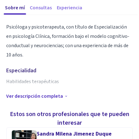
Sobre mí
Consultas
Experiencia
Psicóloga y psicoterapeuta, con título de Especialización
en psicología Clínica, formación bajo el modelo cognitivo-
conductual y neurociencias; con una experiencia de más de
10 años.
Especialidad
Habilidades terapéuticas
Ver descripción completa
Aptitudes
Consulta individual
Estos son otros profesionales que te pueden
Psico terapia
interesar
Acompañamiento terapéutico
Sandra Milena Jimenez Duque