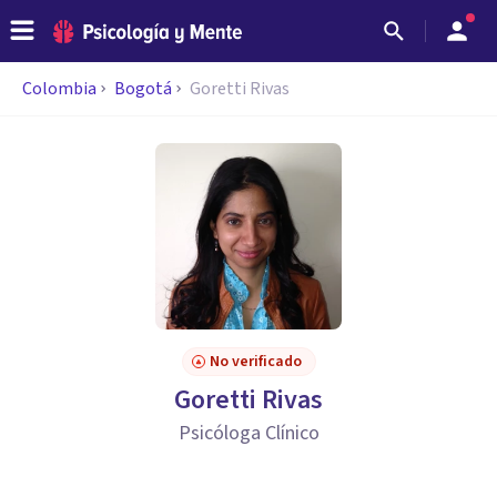
Colombia
Bogotá
Goretti Rivas
No verificado
Goretti Rivas
Psicóloga Clínico