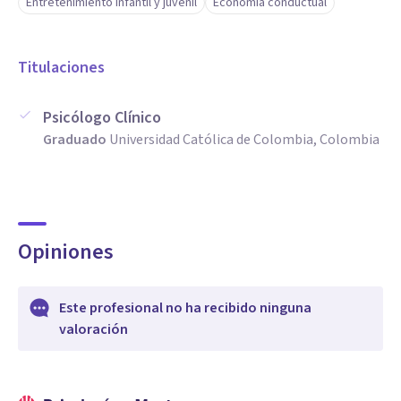
Entretenimiento infantil y juvenil
Economía conductual
Titulaciones
Psicólogo Clínico
Graduado
Universidad Católica de Colombia, Colombia
Opiniones
Este profesional no ha recibido ninguna
valoración