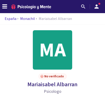
España
Monachil
Mariaisabel Albarran
No verificado
Mariaisabel Albarran
Psicologo