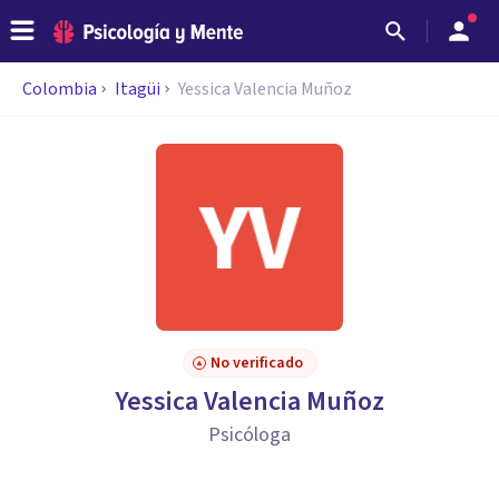
Colombia
Itagüi
Yessica Valencia Muñoz
No verificado
Yessica Valencia Muñoz
Psicóloga