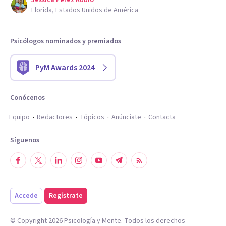
Jessica Perez Rubio
Florida, Estados Unidos de América
Psicólogos nominados y premiados
PyM Awards 2024
Conócenos
Equipo
Redactores
Tópicos
Anúnciate
Contacta
Síguenos
Accede
Regístrate
© Copyright
2026
Psicología y Mente. Todos los derechos