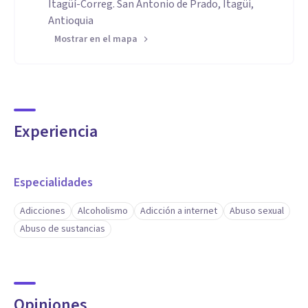
Itagüí-Correg. San Antonio de Prado, Itagüi,
Antioquia
Mostrar en el mapa
Experiencia
Especialidades
Adicciones
Alcoholismo
Adicción a internet
Abuso sexual
Abuso de sustancias
Opiniones