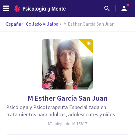
España
Collado Villalba
M Esther García San Juan
M Esther García San Juan
Psicóloga y Psicoterapeuta Especializada en
tratamientos para adultos, adolescentes y niños.
Nº colegiado:
M-15817