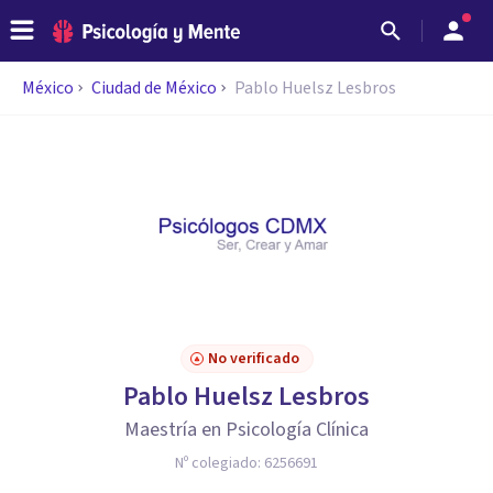
México
Ciudad de México
Pablo Huelsz Lesbros
No verificado
Pablo Huelsz Lesbros
Maestría en Psicología Clínica
Nº colegiado:
6256691