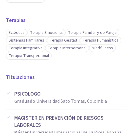
Terapias
Ecléctica
Terapia Emocional
Terapia Familiar y de Pareja
Sistemas Familiares
Terapia Gestalt
Terapia Humanística
Terapia Integrativa
Terapia Interpersonal
Mindfulness
Terapia Transpersonal
Titulaciones
PSICOLOGO
Graduado
Universidad Sato Tomas, Colombia
MAGISTER EN PREVENCIÓN DE RIESGOS
LABORALES
Máster
Universidad Internacional de La Rioja, España