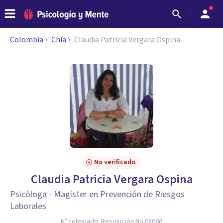
Colombia
Chía
Claudia Patricia Vergara Ospina
No verificado
Claudia Patricia Vergara Ospina
Psicóloga - Magíster en Prevención de Riesgos
Laborales
Nº colegiado:
Resolución No.08066