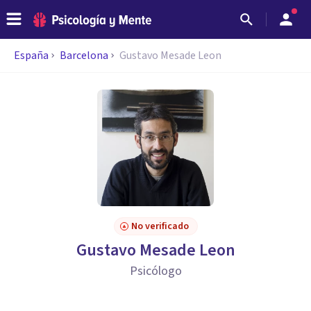
España
Barcelona
Gustavo Mesade Leon
No verificado
Gustavo Mesade Leon
Psicólogo