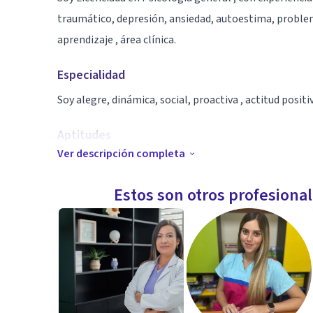
traumático, depresión, ansiedad, autoestima, problem
aprendizaje , área clínica.
Especialidad
Soy alegre, dinámica, social, proactiva , actitud positi
Aptitudes
Ver descripción completa
Licenciada en psicologia .
Estos son otros profesiona