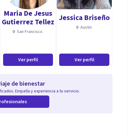
Maria De Jesus
Jessica Briseño
Gutierrez Tellez
Austin
San Francisco
Ver perfil
Ver perfil
iaje de bienestar
icados. Empatía y experiencia a tu servicio.
rofesionales