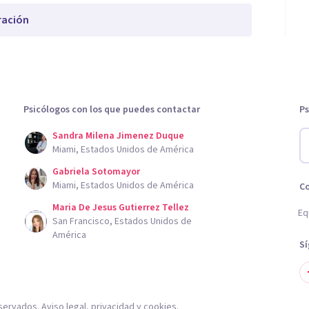
ración
Psicólogos con los que puedes contactar
Ps
Sandra Milena Jimenez Duque
Miami, Estados Unidos de América
Gabriela Sotomayor
Miami, Estados Unidos de América
C
Maria De Jesus Gutierrez Tellez
Eq
San Francisco, Estados Unidos de
América
S
servados.
Aviso legal
,
privacidad
y
cookies
.