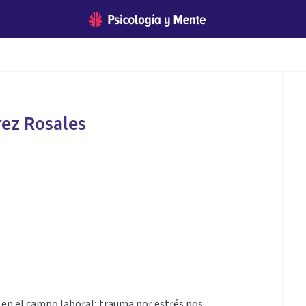
ez Rosales
a en el campo laboral; trauma por estrés pos