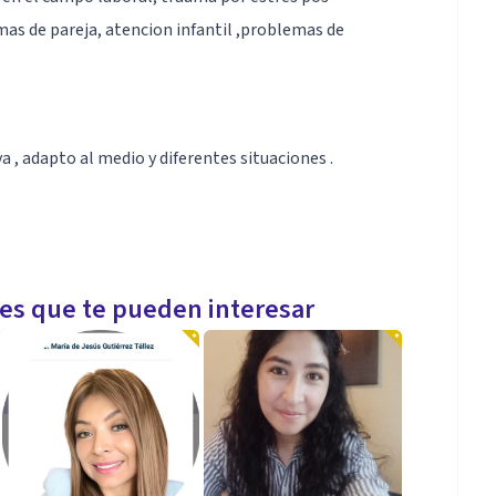
as de pareja, atencion infantil ,problemas de
va , adapto al medio y diferentes situaciones .
les que te pueden interesar