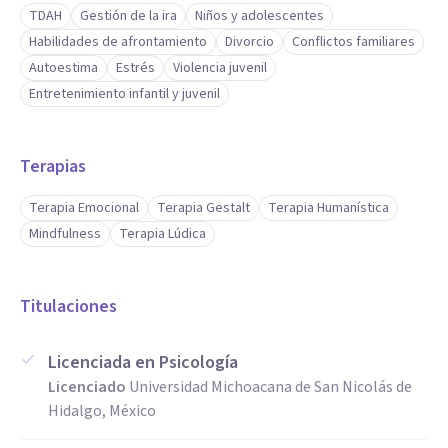
TDAH
Gestión de la ira
Niños y adolescentes
Habilidades de afrontamiento
Divorcio
Conflictos familiares
Autoestima
Estrés
Violencia juvenil
Entretenimiento infantil y juvenil
Terapias
Terapia Emocional
Terapia Gestalt
Terapia Humanística
Mindfulness
Terapia Lúdica
Titulaciones
Licenciada en Psicología
Licenciado
Universidad Michoacana de San Nicolás de
Hidalgo, México