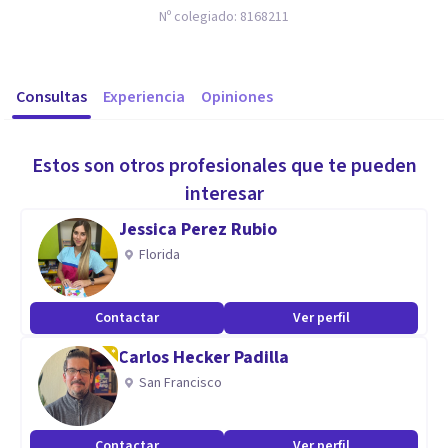
Nº colegiado:
8168211
Consultas
Experiencia
Opiniones
Estos son otros profesionales que te pueden
interesar
Jessica Perez Rubio
Florida
Contactar
Ver perfil
Carlos Hecker Padilla
San Francisco
Contactar
Ver perfil