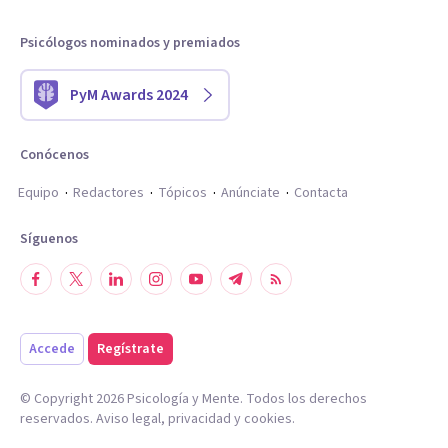
Psicólogos nominados y premiados
PyM Awards 2024
Conócenos
Equipo
Redactores
Tópicos
Anúnciate
Contacta
Síguenos
Accede
Regístrate
© Copyright
2026
Psicología y Mente. Todos los derechos
reservados.
Aviso legal
,
privacidad
y
cookies
.