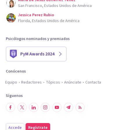
Maria De Jesus Gutierrez Tellez
San Francisco, Estados Unidos de América
Jessica Perez Rubio
Florida, Estados Unidos de América
Psicólogos nominados y premiados
PyM Awards 2024
Conócenos
Equipo
Redactores
Tópicos
Anúnciate
Contacta
Síguenos
Accede
Regístrate