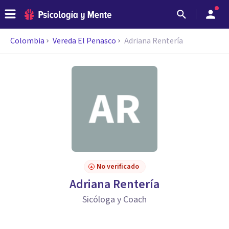
Colombia
Vereda El Penasco
Adriana Rentería
No verificado
Adriana Rentería
Sicóloga y Coach