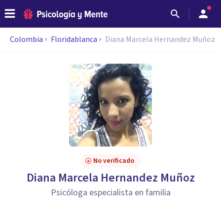
Colombia
Floridablanca
Diana Marcela Hernandez Muñoz
No verificado
Diana Marcela Hernandez Muñoz
Psicóloga especialista en familia