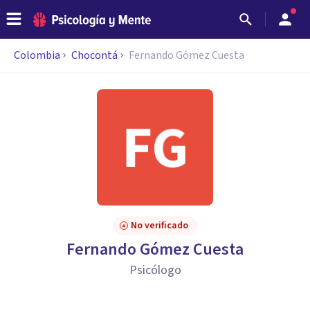
Colombia
Chocontá
Fernando Gómez Cuesta
No verificado
Fernando Gómez Cuesta
Psicólogo