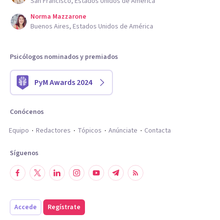
San Francisco, Estados Unidos de América
Norma Mazzarone
Buenos Aires, Estados Unidos de América
Psicólogos nominados y premiados
PyM Awards 2024
Conócenos
Equipo
Redactores
Tópicos
Anúnciate
Contacta
Síguenos
Accede
Regístrate