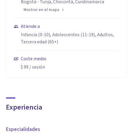
Bogotá - Tunja, Chocontá, Cundinamarca
Mostrar en el mapa
Atiende a
Infancia (0-10), Adolescentes (11-19), Adultos,
Tercera edad (65+)
Coste medio
$ 99
/ sesión
Experiencia
Especialidades