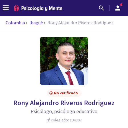
Colombia
Ibagué
Rony Alejandro Riveros Rodriguez
No verificado
Rony Alejandro Riveros Rodriguez
Psicólogo, psicólogo educativo
Nº colegiado:
194307