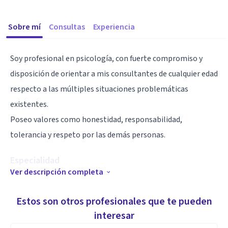
Sobre mí
Consultas
Experiencia
Soy profesional en psicología, con fuerte compromiso y
disposición de orientar a mis consultantes de cualquier edad
respecto a las múltiples situaciones problemáticas
existentes.
Poseo valores como honestidad, responsabilidad,
tolerancia y respeto por las demás personas.
Especialidad
Ver descripción completa
Nivel de resiliencia basado en el trabajo colaborativo,
capacidad de liderar, solucionar problemas con el
Estos son otros profesionales que te pueden
cumplimiento de proyectos y actividades estructuradas.
interesar