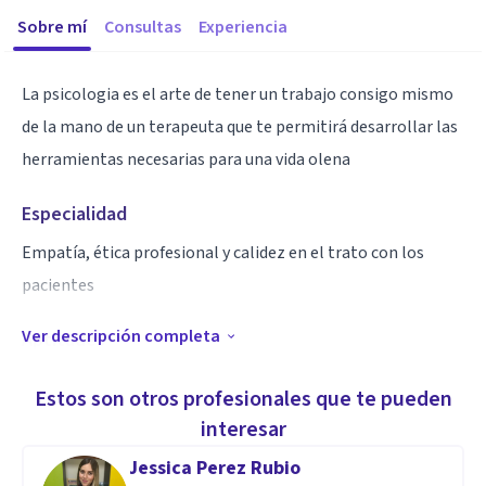
Sobre mí
Consultas
Experiencia
La psicologia es el arte de tener un trabajo consigo mismo
de la mano de un terapeuta que te permitirá desarrollar las
herramientas necesarias para una vida olena
Especialidad
Empatía, ética profesional y calidez en el trato con los
pacientes
Ver descripción completa
Aptitudes
Psicologia Integral
Estos son otros profesionales que te pueden
interesar
Jessica Perez Rubio