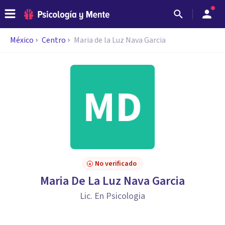
México
Centro
Maria de la Luz Nava Garcia
No verificado
Maria De La Luz Nava Garcia
Lic. En Psicologia