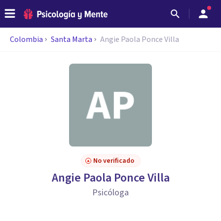
Colombia
Santa Marta
Angie Paola Ponce Villa
No verificado
Angie Paola Ponce Villa
Psicóloga