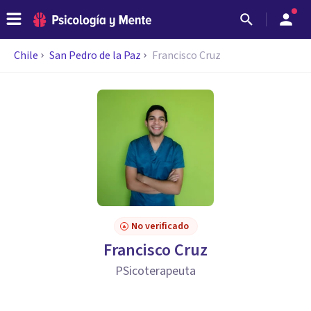
Chile
San Pedro de la Paz
Francisco Cruz
No verificado
Francisco Cruz
PSicoterapeuta