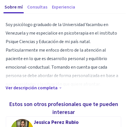
Sobre mí
Consultas
Experiencia
Soy psicólogo graduado de la Universidad Yacambu en
Venezuela y me especialice en psicoterapia en el instituto
Psique Ciencias y Educación de mi país natal.
Particularmente me enfoco dentro de la atención al
paciente en lo que es desarrollo personal y equilibrio
emocional-conductual. Tomando en cuenta que cada
persona se debe abordar de forma personalizada en base a
sus necesidades y la situación que quiere afrontar.
Ver descripción completa
Especialidad
Estos son otros profesionales que te pueden
Mis aptitudes se centran en ayudarte con el crecimiento
interesar
personal y dificultades asociadas a la crianza o familia,
Jessica Perez Rubio
permitiendo que el paciente aparte de resolver su