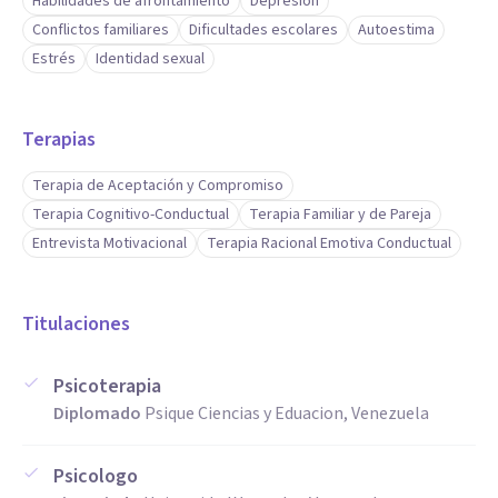
Habilidades de afrontamiento
Depresión
Conflictos familiares
Dificultades escolares
Autoestima
Estrés
Identidad sexual
Terapias
Terapia de Aceptación y Compromiso
Terapia Cognitivo-Conductual
Terapia Familiar y de Pareja
Entrevista Motivacional
Terapia Racional Emotiva Conductual
Titulaciones
Psicoterapia
Diplomado
Psique Ciencias y Eduacion, Venezuela
Psicologo