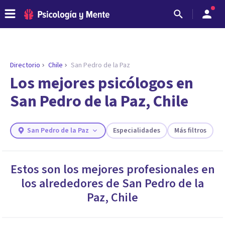
Directorio
Chile
San Pedro de la Paz
ENCONTRAR MI TERAPEUTA
¿Necesitas ayuda para encontrar el
Los mejores psicólogos en
psicólogo adecuado?
San Pedro de la Paz, Chile
Responde a unas breves preguntas y te ofreceremos
los profesionales que más se ajustan a tus
necesidades.
San Pedro de la Paz
Especialidades
Más filtros
Responder cuestionario
Estos son los mejores profesionales en
los alrededores de
San Pedro de la
Paz
,
Chile