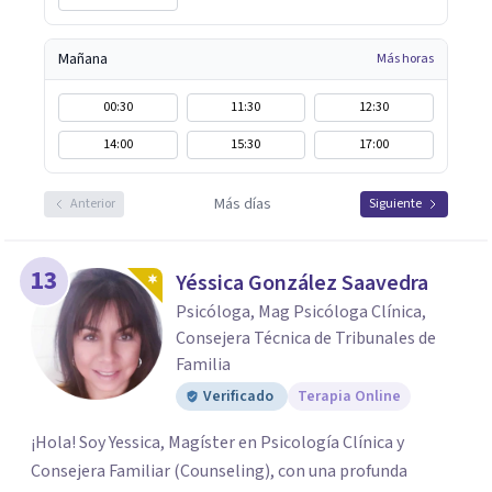
Mañana
Más horas
00:30
11:30
12:30
14:00
15:30
17:00
Más días
Anterior
Siguiente
13
Yéssica González Saavedra
Psicóloga, Mag Psicóloga Clínica,
Consejera Técnica de Tribunales de
Familia
Verificado
Terapia Online
¡Hola! Soy Yessica, Magíster en Psicología Clínica y
Consejera Familiar (Counseling), con una profunda