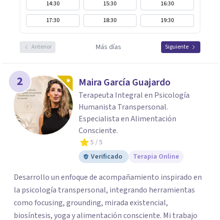
14:30
15:30
16:30
17:30
18:30
19:30
Más días
Anterior
Siguiente
2
Maira García Guajardo
Terapeuta Integral en Psicología
Humanista Transpersonal.
Especialista en Alimentación
Consciente.
5
/ 5
Verificado
Terapia Online
Desarrollo un enfoque de acompañamiento inspirado en
la psicología transpersonal, integrando herramientas
como focusing, grounding, mirada existencial,
biosíntesis, yoga y alimentación consciente. Mi trabajo