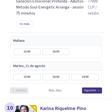
Sanación Emocional Profunda - Adultos -
77000
Método Soul Energetic Arrange - sesión
CLP
/
75 minutos
sesión
+
1
más
Mañana
15:00
16:00
Martes, 11 de agosto
15:00
16:00
19:00
Más días
Anterior
Siguiente
10
Karina Riquelme Pino