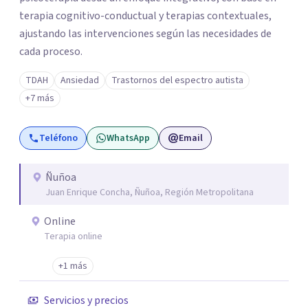
terapia cognitivo-conductual y terapias contextuales,
ajustando las intervenciones según las necesidades de
cada proceso.
TDAH
Ansiedad
Trastornos del espectro autista
+7 más
Teléfono
WhatsApp
Email
Ñuñoa
Juan Enrique Concha, Ñuñoa, Región Metropolitana
Online
Terapia online
+1 más
Servicios y precios