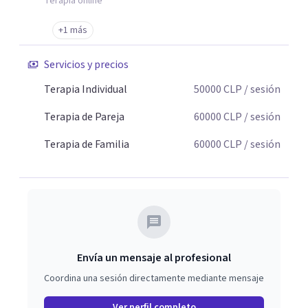
Terapia online
+1 más
Servicios y precios
Terapia Individual
50000
CLP
/ sesión
Terapia de Pareja
60000
CLP
/ sesión
Terapia de Familia
60000
CLP
/ sesión
Envía un mensaje al profesional
Coordina una sesión directamente mediante mensaje
Ver perfil completo