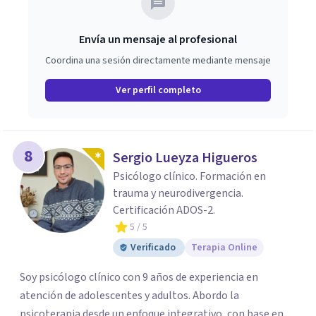
Envía un mensaje al profesional
Coordina una sesión directamente mediante mensaje
Ver perfil completo
8
Sergio Lueyza Higueros
Psicólogo clínico. Formación en
trauma y neurodivergencia.
Certificación ADOS-2.
5
/ 5
Verificado
Terapia Online
Soy psicólogo clínico con 9 años de experiencia en
atención de adolescentes y adultos. Abordo la
psicoterapia desde un enfoque integrativo, con base en