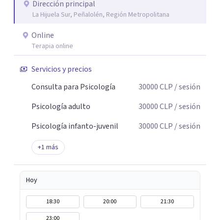
Dirección principal
La Hijuela Sur, Peñalolén, Región Metropolitana
Online
Terapia online
Servicios y precios
Consulta para Psicología
30000
CLP
/ sesión
Psicología adulto
30000
CLP
/ sesión
Psicología infanto-juvenil
30000
CLP
/ sesión
+
1
más
Hoy
18:30
20:00
21:30
23:00