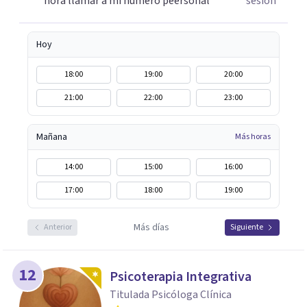
hora llamar a mi numero peersonal
sesión
Hoy
18:00
19:00
20:00
21:00
22:00
23:00
Mañana
Más horas
14:00
15:00
16:00
17:00
18:00
19:00
Más días
Anterior
Siguiente
12
Psicoterapia Integrativa
Titulada Psicóloga Clínica