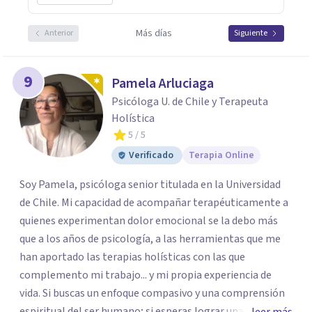
Más días
Anterior
Siguiente
9
Pamela Arluciaga
Psicóloga U. de Chile y Terapeuta
Holística
5
/ 5
Verificado
Terapia Online
Soy Pamela, psicóloga senior titulada en la Universidad
de Chile. Mi capacidad de acompañar terapéuticamente a
quienes experimentan dolor emocional se la debo más
que a los años de psicología, a las herramientas que me
han aportado las terapias holísticas con las que
complemento mi trabajo... y mi propia experiencia de
vida. Si buscas un enfoque compasivo y una comprensión
espiritual del ser humano; si esperas lograr una sanación