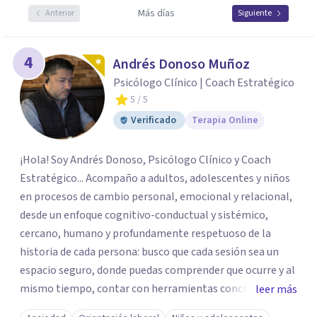
Más días
Anterior
Siguiente
4
Andrés Donoso Muñoz
Psicólogo Clínico | Coach Estratégico
5
/ 5
Verificado
Terapia Online
¡Hola! Soy Andrés Donoso, Psicólogo Clínico y Coach
Estratégico... Acompaño a adultos, adolescentes y niños
en procesos de cambio personal, emocional y relacional,
desde un enfoque cognitivo-conductual y sistémico,
cercano, humano y profundamente respetuoso de la
historia de cada persona: busco que cada sesión sea un
espacio seguro, donde puedas comprender que ocurre y al
mismo tiempo, contar con herramientas concretar para
leer más
avanzar... Creo profundamente en la resiliencia y en la