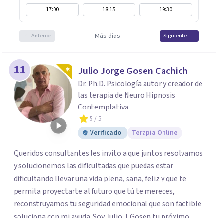
17:00
18:15
19:30
Más días
Anterior
Siguiente
11
Julio Jorge Gosen Cachich
Dr. Ph.D. Psicología autor y creador de
las terapia de Neuro Hipnosis
Contemplativa.
5
/ 5
Verificado
Terapia Online
Queridos consultantes les invito a que juntos resolvamos
y solucionemos las dificultadas que puedas estar
dificultando llevar una vida plena, sana, feliz y que te
permita proyectarte al futuro que tú te mereces,
reconstruyamos tu seguridad emocional que son factible
soluciona con mi ayuda. Soy Julio J. Gosen tu próximo