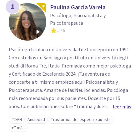
1
Paulina García Varela
Psicóloga, Psicoanalista y
Psicoterapeuta
5
/ 5
Psicóloga titulada en Universidad de Concepción en 1991.
Con estudios en Santiago y postítulo en Università degli
studi di Roma Tre, Italia. Premiada como mejor psicóloga
y Certificado de Excelencia 2024. ¡Tu aventura de
conocerte a ti mismo empieza aquí! Psicoanalista y
Psicoterapeuta. Amante de las Neurociencias. Psicóloga
más recomendada por sus pacientes. Docente por 15
años. Con publicaciones sobre "Trauma y duelo,
leer más
psicoterapia en situaciones límites". Experiencia en
TDAH
Ansiedad
Trastornos del espectro autista
autismo, TEA o trastorno del espectro autista y asperger.
+7 más
Neurodivergencia. Con experiencia en psicoterapia, duelo,
psicología de la adolescencia, bullying, abusos sexuales,