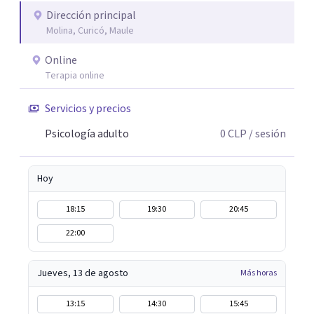
honor acompañarte.
Dirección principal
Molina, Curicó, Maule
Online
Terapia online
Servicios y precios
Psicología adulto
0
CLP
/ sesión
Hoy
18:15
19:30
20:45
22:00
Jueves, 13 de agosto
Más horas
13:15
14:30
15:45