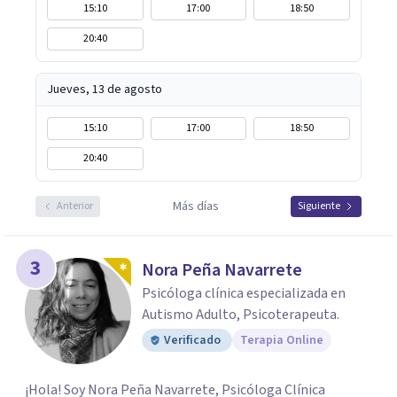
15:10
17:00
18:50
20:40
Jueves, 13 de agosto
15:10
17:00
18:50
20:40
Más días
Anterior
Siguiente
3
Nora Peña Navarrete
Psicóloga clínica especializada en
Autismo Adulto, Psicoterapeuta.
Verificado
Terapia Online
¡Hola! Soy Nora Peña Navarrete, Psicóloga Clínica