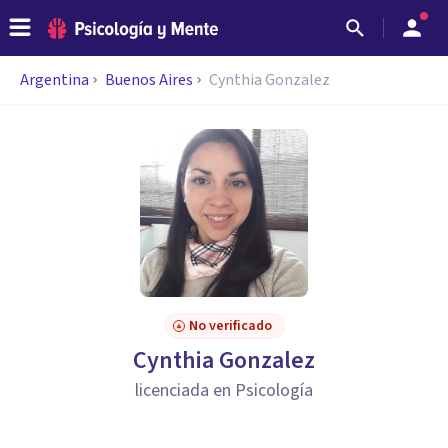
Argentina
Buenos Aires
Cynthia Gonzalez
No verificado
Cynthia Gonzalez
licenciada en Psicología