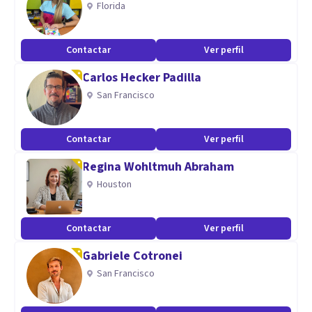
Florida
en la evidencia, avalados por la comunidad científica en
psicología. Además, soy especialista en evaluaciones
Contactar
Ver perfil
psicológicas.
Carlos Hecker Padilla
San Francisco
Contactar
Ver perfil
Regina Wohltmuh Abraham
Houston
Contactar
Ver perfil
Gabriele Cotronei
San Francisco