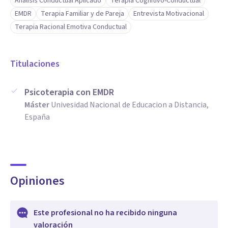
Análisis Conductual Aplicado
Terapia Cognitivo-Conductual
EMDR
Terapia Familiar y de Pareja
Entrevista Motivacional
Terapia Racional Emotiva Conductual
Titulaciones
Psicoterapia con EMDR
Máster
Univesidad Nacional de Educacion a Distancia,
España
Opiniones
Este profesional no ha recibido ninguna
valoración