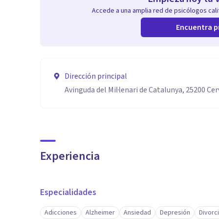
Accede a una amplia red de psicólogos calif
Encuentra p
Dirección principal
Avinguda del Mil·lenari de Catalunya, 25200 Cer
Experiencia
Especialidades
Adicciones
Alzheimer
Ansiedad
Depresión
Divorc