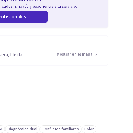
icados. Empatía y experiencia a tu servicio.
rofesionales
vera, Lleida
Mostrar en el mapa
io
Diagnóstico dual
Conflictos familiares
Dolor