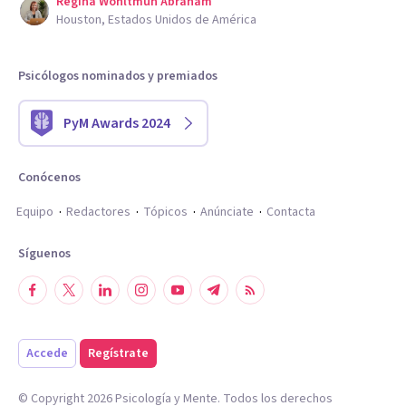
Regina Wohltmuh Abraham
Houston, Estados Unidos de América
Psicólogos nominados y premiados
PyM Awards 2024
Conócenos
Equipo
Redactores
Tópicos
Anúnciate
Contacta
Síguenos
Accede
Regístrate
© Copyright
2026
Psicología y Mente. Todos los derechos