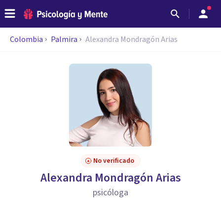
Colombia
Palmira
Alexandra Mondragón Arias
No verificado
Alexandra Mondragón Arias
psicóloga