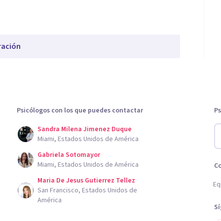
ración
Psicólogos con los que puedes contactar
Ps
Sandra Milena Jimenez Duque
Miami, Estados Unidos de América
Gabriela Sotomayor
Miami, Estados Unidos de América
C
Maria De Jesus Gutierrez Tellez
Eq
San Francisco, Estados Unidos de
América
S