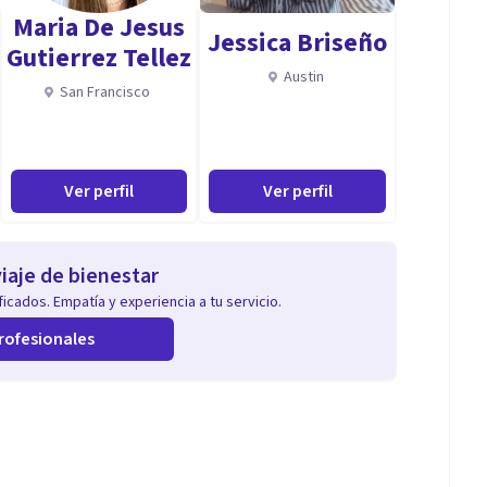
Maria De Jesus
Jessica Briseño
Gutierrez Tellez
Austin
San Francisco
Ver perfil
Ver perfil
iaje de bienestar
icados. Empatía y experiencia a tu servicio.
rofesionales