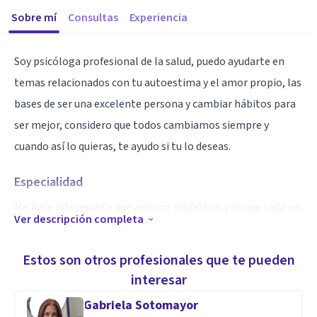
Sobre mí
Consultas
Experiencia
Soy psicóloga profesional de la salud, puedo ayudarte en
temas relacionados con tu autoestima y el amor propio, las
bases de ser una excelente persona y cambiar hábitos para
ser mejor, considero que todos cambiamos siempre y
cuando así lo quieras, te ayudo si tu lo deseas.
Especialidad
Me hace interesante que amo mi profesion, y se que cada ves
Ver descripción completa
que ayudo a una persona siento esas ganas de seguir
luchando por él bienestar del que lo necesite.
Estos son otros profesionales que te pueden
interesar
Aptitudes
Gabriela Sotomayor
Autoestima, relaciones de pareja, embarazos y pospartos,