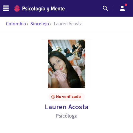
Colombia
Sincelejo
Lauren Acosta
No verificado
Lauren Acosta
Psicóloga