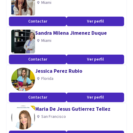
Miami
una calidad de vida equilibrada, acoso, problemas
intrafamiliares.
Contactar
Ver perfil
Sandra Milena Jimenez Duque
Miami
Contactar
Ver perfil
Jessica Perez Rubio
Florida
Contactar
Ver perfil
Maria De Jesus Gutierrez Tellez
San Francisco