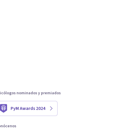
icólogos nominados y premiados
PyM Awards 2024
onócenos