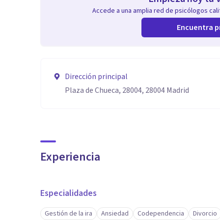
Accede a una amplia red de psicólogos calif
Encuentra p
Dirección principal
Plaza de Chueca, 28004, 28004 Madrid
Experiencia
Especialidades
Gestión de la ira
Ansiedad
Codependencia
Divorcio