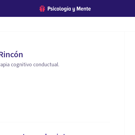
Rincón
rapia cognitivo conductual.