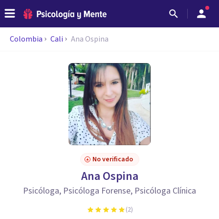
Colombia
Cali
Ana Ospina
No verificado
Ana Ospina
Psicóloga, Psicóloga Forense, Psicóloga Clínica
(
2
)