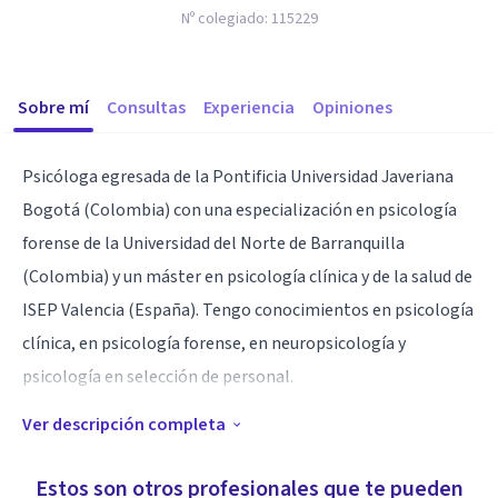
Nº colegiado:
115229
Sobre mí
Consultas
Experiencia
Opiniones
Psicóloga egresada de la Pontificia Universidad Javeriana
Bogotá (Colombia) con una especialización en psicología
forense de la Universidad del Norte de Barranquilla
(Colombia) y un máster en psicología clínica y de la salud de
ISEP Valencia (España). Tengo conocimientos en psicología
clínica, en psicología forense, en neuropsicología y
psicología en selección de personal.
Ver descripción completa
Especialidad
Analítica
Estos son otros profesionales que te pueden