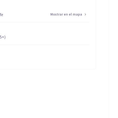
fe
Mostrar en el mapa
65+)