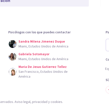
ración
Psicólogos con los que puedes contactar
Ps
Sandra Milena Jimenez Duque
Miami, Estados Unidos de América
Gabriela Sotomayor
Miami, Estados Unidos de América
C
Maria De Jesus Gutierrez Tellez
Eq
San Francisco, Estados Unidos de
América
S
servados.
Aviso legal
,
privacidad
y
cookies
.