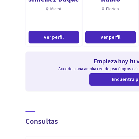
Miami
Florida
Ver perfil
Ver perfil
Empieza hoy tu v
Accede a una amplia red de psicólogos calif
Encuentra p
Consultas