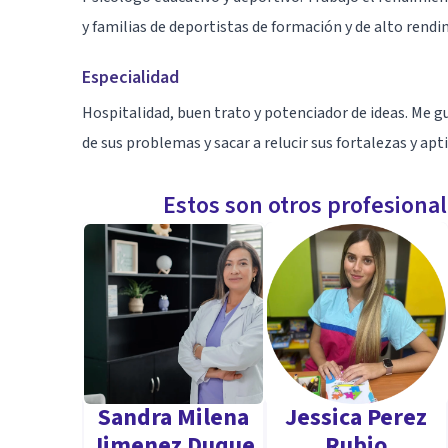
y familias de deportistas de formación y de alto rendi
Especialidad
Hospitalidad, buen trato y potenciador de ideas. Me g
de sus problemas y sacar a relucir sus fortalezas y apt
Estos son otros profesiona
Sandra Milena
Jessica Perez
Jimenez Duque
Rubio