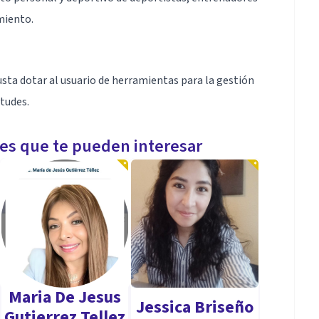
miento.
usta dotar al usuario de herramientas para la gestión
itudes.
les que te pueden interesar
Maria De Jesus
Jessica Briseño
Gutierrez Tellez