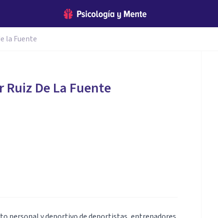
de la Fuente
r Ruiz De La Fuente
nto personal y deportivo de deportistas, entrenadores