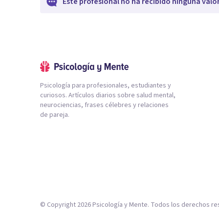
Este profesional no ha recibido ninguna valo
Psicología para profesionales, estudiantes y
curiosos. Artículos diarios sobre salud mental,
neurociencias, frases célebres y relaciones
de pareja.
© Copyright
2026
Psicología y Mente. Todos los derechos re