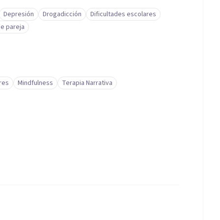
Depresión
Drogadicción
Dificultades escolares
de pareja
res
Mindfulness
Terapia Narrativa