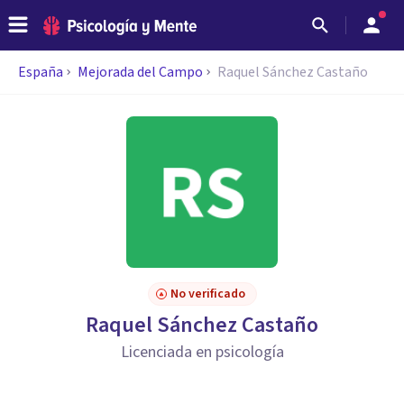
España
Mejorada del Campo
Raquel Sánchez Castaño
No verificado
Raquel Sánchez Castaño
Licenciada en psicología