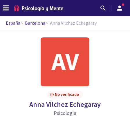
España
Barcelona
Anna Vilchez Echegaray
No verificado
Anna Vilchez Echegaray
Psicologia