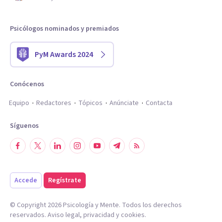
Psicólogos nominados y premiados
PyM Awards 2024
Conócenos
Equipo
Redactores
Tópicos
Anúnciate
Contacta
Síguenos
Accede
Regístrate
© Copyright
2026
Psicología y Mente. Todos los derechos
reservados.
Aviso legal
,
privacidad
y
cookies
.