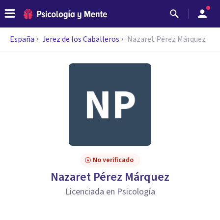
España
Jerez de los Caballeros
Nazaret Pérez Márquez
No verificado
Nazaret Pérez Márquez
Licenciada en Psicología