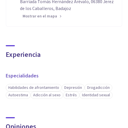
Barriada Tomás Hernández Arévalo, 06380 Jerez
de los Caballeros, Badajoz
Mostrar en el mapa
Experiencia
Especialidades
Habilidades de afrontamiento
Depresión
Drogadicción
Autoestima
Adicción al sexo
Estrés
Identidad sexual
Opiniones