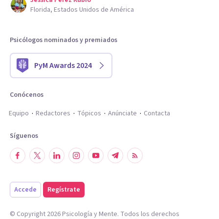
Jessica Perez Rubio
Florida, Estados Unidos de América
Psicólogos nominados y premiados
PyM Awards 2024
Conócenos
Equipo
Redactores
Tópicos
Anúnciate
Contacta
Síguenos
Accede
Regístrate
© Copyright
2026
Psicología y Mente. Todos los derechos