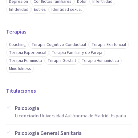
Depresión
Conflictos familiares
Dolor
Infertilidad
Infidelidad
Estrés
Identidad sexual
Terapias
Coaching
Terapia Cognitivo-Conductual
Terapia Existencial
Terapia Experiencial
Terapia Familiar y de Pareja
Terapia Feminista
Terapia Gestalt
Terapia Humanística
Mindfulness
Titulaciones
Psicología
Licenciado
Universidad Autónoma de Madrid, España
Psicología General Sanitaria