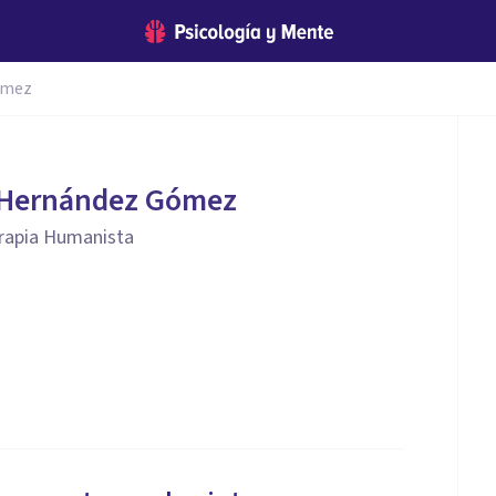
ómez
 Hernández Gómez
erapia Humanista