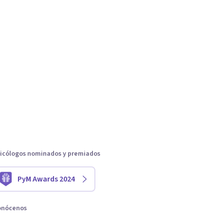
icólogos nominados y premiados
PyM Awards 2024
onócenos