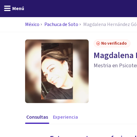
Menú
México
Pachuca de Soto
Magdalena Hernández G
No verificado
Magdalena
Mestria en Psicot
Consultas
Experiencia