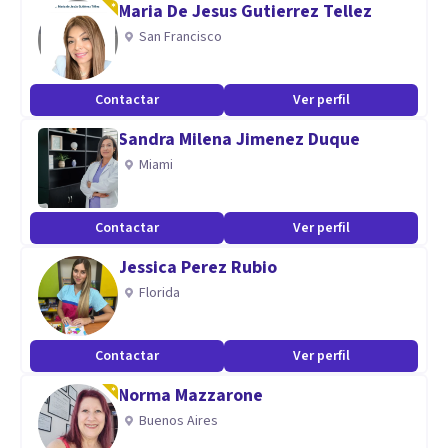
Maria De Jesus Gutierrez Tellez
Formándome día a día con cursos y lectura de libros en
San Francisco
terapias contextuales.
Contactar
Ver perfil
Sandra Milena Jimenez Duque
Miami
Contactar
Ver perfil
Jessica Perez Rubio
Florida
Contactar
Ver perfil
Norma Mazzarone
Buenos Aires