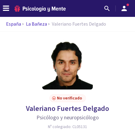
España
La Bañeza
Valeriano Fuertes Delgado
No verificado
Valeriano Fuertes Delgado
Psicólogo y neuropsicólogo
Nº colegiado:
CL05131